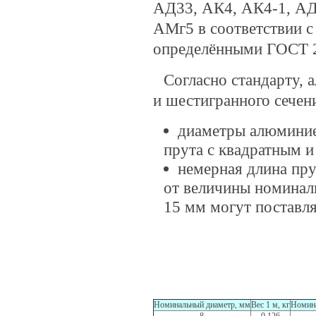
АД33, АК4, АК4-1, АД3
АМг5 в соответствии с
определёнными ГOCT 
Согласно стандарту, 
и шестигранного сечен
диаметры алюминие
прута с квадратным 
немерная длина пру
от величины номинал
15 мм могут поставля
Номинальный диаметр, мм
Вес 1 м, кг
Номина