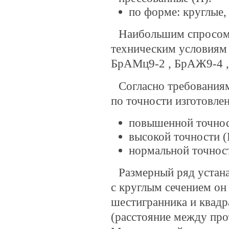
по форме: круглые,
Наибольшим спросом 
техническим условиям
БрАМц9-2 , БрАЖ9-4 
Согласно требования
по точности изготовлен
повышенной точнос
высокой точности (
нормальной точност
Размерный ряд устан
с круглым сечением он
шестигранника и квадр
(расстояние между пр