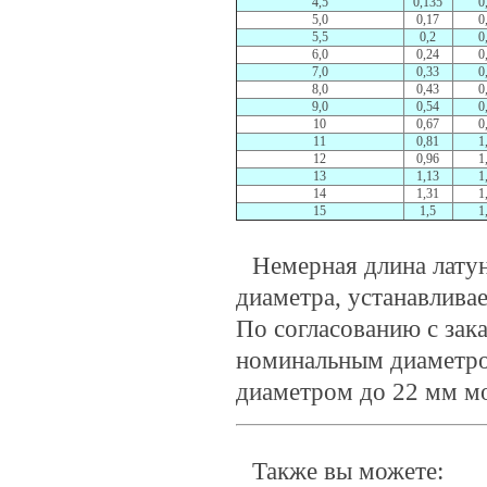
4,5
0,135
0
5,0
0,17
0
5,5
0,2
0
6,0
0,24
0
7,0
0,33
0
8,0
0,43
0
9,0
0,54
0
10
0,67
0
11
0,81
1
12
0,96
1
13
1,13
1
14
1,31
1
15
1,5
1
Немерная длина латун
диаметра, устанавливае
По согласованию с зака
номинальным диаметро
диаметром до 22 мм мо
Также вы можете: