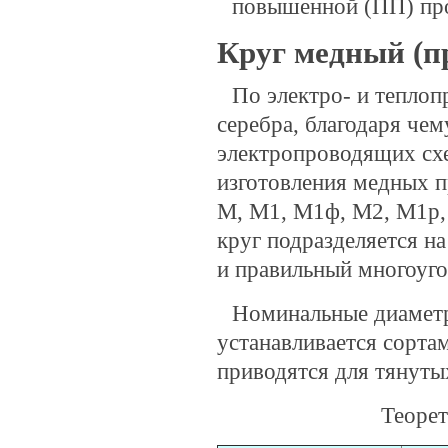
повышенной (ПП) пр
Круг медный (п
По электро- и теплоп
серебра, благодаря че
электропроводящих схе
изготовления медных п
М, М1, М1ф, М2, М1р,
круг подразделяется на
и правильный многоуго
Номинальные диаметр
устанавливается сорт
приводятся для тянуты
Теорет