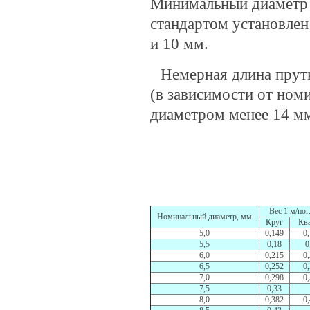
Минимальный диаметр 
стандартом установлен
и 10 мм.
Немерная длина прутк
(в зависимости от ном
диаметром менее 14 мм
Вес 1 м/по
Номинальный диаметр, мм
Круг
Кв
5,0
0,149
0
5,5
0,18
0
6,0
0,215
0
6,5
0,252
0
7,0
0,298
0
7,5
0,33
8,0
0,382
0