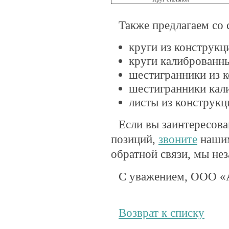
Также предлагаем со 
круги из конструкц
круги калиброванны
шестигранники из 
шестигранники кал
листы из конструкц
Если вы заинтересов
позиций,
звоните
нашим
обратной связи, мы не
С уважением, ООО «
Возврат к списку