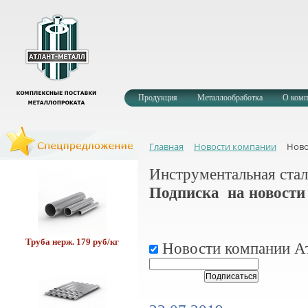
Кабель от 2 руб/м
Продукция
Металлообработка
О комп
Главная
Новости компании
Ново
Профлист окр. 304 руб.
Инструментальная стал
Подписка на новости
Труба нерж. 179 руб/кг
Новости компании Ат