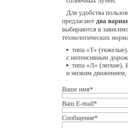
солнечных лучей.
Для удобства пользов
предлагают
два вариа
выбираются в зависимо
технологических норма
типа «Т» (тяжелые)
с интенсивным доро
типа «Л» (легкие).
и низким движением, 
Ваше имя
*
Ваш E-mail
*
Сообщение
*