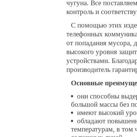
чугуна. Все поставляе
контроль и соответств
С помощью этих изде
телефонных коммуника
от попадания мусора, 
высокого уровня защи
устройствами. Благода
производитель гаранти
Основные преимуще
они способны выдер
большой массы без по
имеют высокий уро
обладают повышенн
температурам, в том