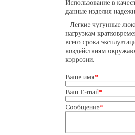
Использование в качес
данные изделия надеж
Легкие чугунные люк
нагрузкам кратковремен
всего срока эксплуата
воздействиям окружающ
коррозии.
Ваше имя
*
Ваш E-mail
*
Сообщение
*