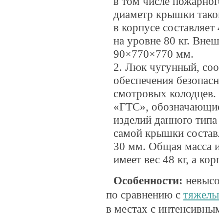
в том числе пожарног
диаметр крышки тако
в корпусе составляет
на уровне 80 кг. Вне
90×770×770 мм.
Люк чугунный, соо
обеспечения безопасн
смотровых колодцев.
«ГТС», обозначающие
изделий данного тип
самой крышки составл
30 мм. Общая масса и
имеет вес 48 кг, а ко
Особенности:
невысок
по сравнению с
тяжелы
в местах с интенсивны