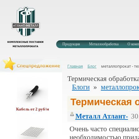
Профлист оц. 256 руб/м
Продукция
Металлообработка
О комп
Главная
Блог
металлопрокат - т
Уголок оц. 60.40 руб/кг.
Термическая обработка
Блоги
»
металлопрок
Термическая 
Кабель от 2 руб/м
Металл Атлант-
30
Очень часто специалис
необходимостью прида