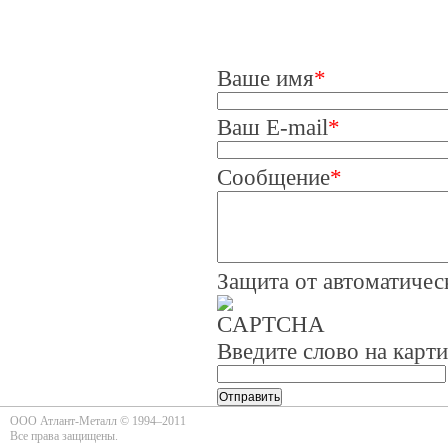
Ваше имя
*
Ваш E-mail
*
Сообщение
*
Защита от автоматиче
Введите слово на карт
ООО Атлант-Металл © 1994–2011
Все права защищены.